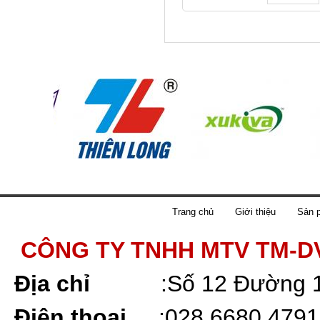
Trang chủ
Giới thiệu
Sản 
CÔNG TY TNHH MTV TM-D
Địa chỉ
:
Số 12 Đường 
Điện thoại
:
028 6680 4791