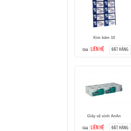
Kim bấm 10
LIÊN HỆ
ĐẶT HÀNG
Giá :
Giấy vệ sinh AnAn
LIÊN HỆ
ĐẶT HÀNG
Giá :