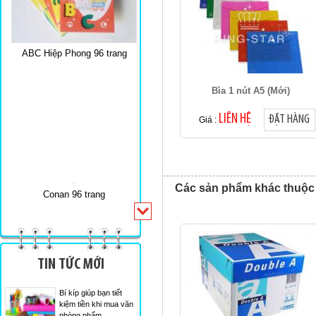
ABC Hiệp Phong 96 trang
Bìa 1 nút A5 (Mới)
LIÊN HỆ
ĐẶT HÀNG
Giá :
Các sản phẩm khác thuộ
Conan 96 trang
TIN TỨC MỚI
Bí kíp giúp bạn tiết
kiệm tiền khi mua văn
phòng phẩm