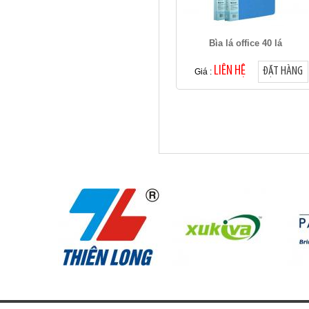
Bìa lá office 40 lá
LIÊN HỆ
ĐẶT HÀNG
Giá :