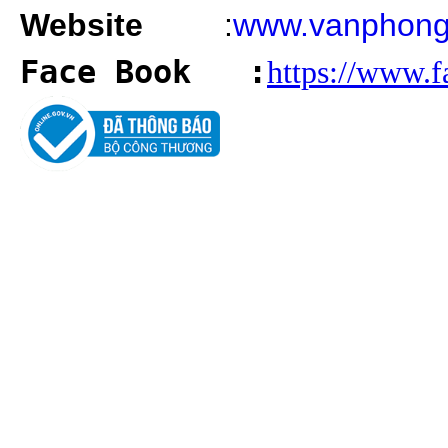
Website
:
www.vanphong
Face Book
:
https://www.