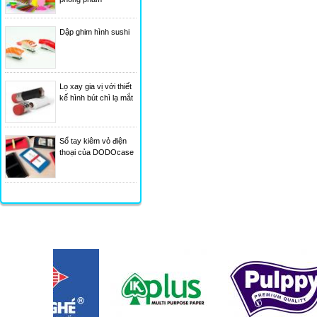
Dập ghim hình sushi
Lọ xay gia vị với thiết
kế hình bút chì lạ mắt
Sổ tay kiêm vỏ điện
thoại của DODOcase