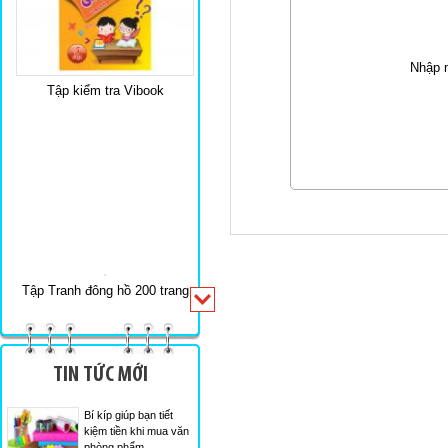
Tập kiểm tra Vibook
Nhập 
Tập Tranh đông hồ 200 trang
TIN TỨC MỚI
Bí kíp giúp bạn tiết
kiệm tiền khi mua văn
phòng phẩm